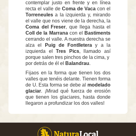
contemplar justo en frente y en línea
recta el valle de
Coma de Vaca
con el
Torreneules
a la izquierda y, mirando
el valle que nos viene de la derecha, la
Coma del Freser
, que llega hasta el
Coll de la Marrana
con el
Bastiments
cerrando el valle. A nuestra derecha se
alza el
Puig de Fontlletera
y a la
izquierda el
Tres Pics
, llamado así
porque salen tres pinchos de la cima, y ​​
por detrás de él el
Balandrau
.
Fijaos en la forma que tienen los dos
valles que tenéis delante. Tienen forma
de U. Esta forma se debe al
modelado
glaciar
. ¡Mirad qué fuerza de erosión
que tienen los glaciares, hasta donde
llegaron a profundizar los dos valles!