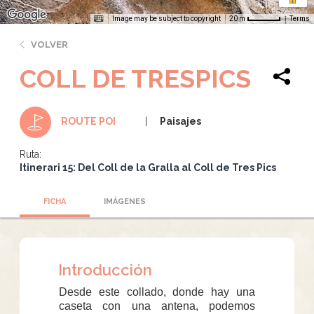
Image may be subject to copyright
Terms
20 m
VOLVER
COLL DE TRESPICS
Paisajes
ROUTE POI
Ruta:
Itinerari 15: Del Coll de la Gralla al Coll de Tres Pics
FICHA
IMÁGENES
Introducción
Desde este collado, donde hay una
caseta con una antena, podemos