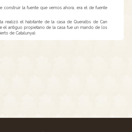
de construir la fuente que vemos ahora, era el de fuente
 la realizó el habitante de la casa de Queralbs de Can
e el antiguo propietario de la casa fue un mando de los
ierto de Catalunya).