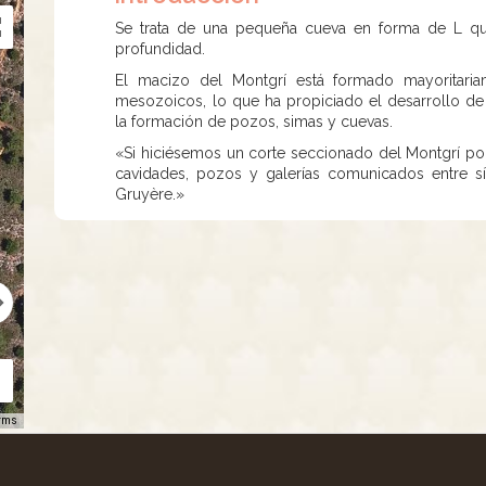
Se trata de una pequeña cueva en forma de L q
profundidad.
El macizo del Montgrí está formado mayoritari
mesozoicos, lo que ha propiciado el desarrollo d
la formación de pozos, simas y cuevas.
«Si hiciésemos un corte seccionado del Montgrí po
cavidades, pozos y galerías comunicados entre 
Gruyère.»
rms