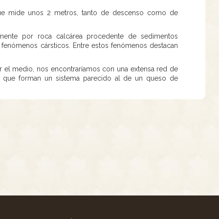
ue mide unos 2 metros, tanto de descenso como de
amente por roca calcárea procedente de sedimentos
e fenómenos cársticos. Entre estos fenómenos destacan
r el medio, nos encontraríamos con una extensa red de
sí que forman un sistema parecido al de un queso de