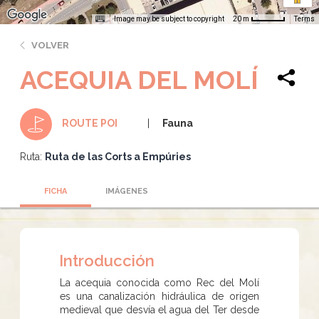
Image may be subject to copyright
Terms
20 m
VOLVER
ACEQUIA DEL MOLÍ
Fauna
ROUTE POI
Ruta:
Ruta de las Corts a Empúries
FICHA
IMÁGENES
Introducción
La acequia conocida como Rec del Molí
es una canalización hidráulica de origen
medieval que desvía el agua del Ter desde