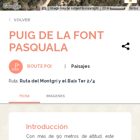
Image may be subject to copyright
Terms
20 m
VOLVER
PUIG DE LA FONT
PASQUALA
Paisajes
ROUTE POI
Ruta:
Ruta del Montgrí y el Baix Ter 2/4
FICHA
IMÁGENES
Introducción
Con más de 90 metros de altitud, este