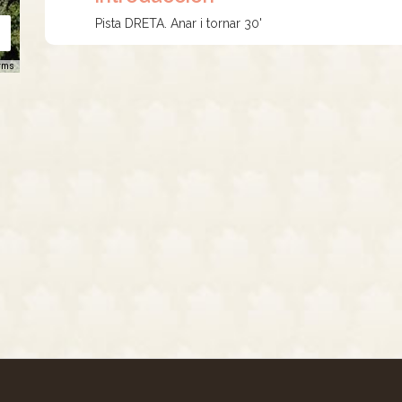
Pista DRETA. Anar i tornar 30'
rms