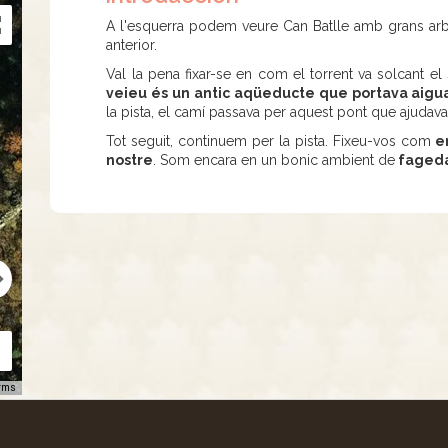
A l'esquerra podem veure Can Batlle amb grans arb
anterior.
Val la pena fixar-se en com el torrent va solcant el 
veieu és un antic aqüeducte que portava aigua
la pista, el camí passava per aquest pont que ajudava 
Tot seguit, continuem per la pista. Fixeu-vos com
en
nostre
. Som encara en un bonic ambient de
faged
rms