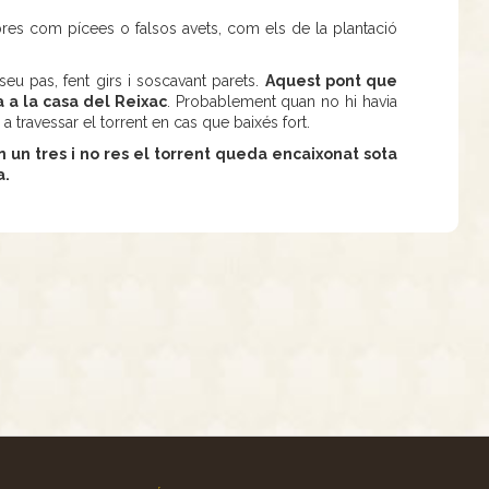
res com pícees o falsos avets, com els de la plantació
seu pas, fent girs i soscavant parets.
Aquest pont que
 a la casa del Reixac
. Probablement quan no hi havia
a travessar el torrent en cas que baixés fort.
 un tres i no res el torrent queda encaixonat sota
a.