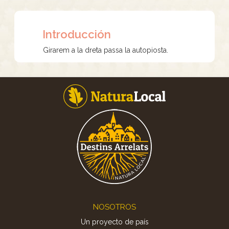
Introducción
Girarem a la dreta passa la autopiosta.
Footer
NOSOTROS
Un proyecto de país