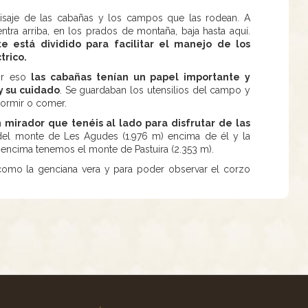
aisaje de las cabañas y los campos que las rodean. A
tra arriba, en los prados de montaña, baja hasta aquí.
 está dividido para facilitar el manejo de los
trico.
or eso
las cabañas tenían un papel importante y
y su cuidado
. Se guardaban los utensilios del campo y
dormir o comer.
irador que tenéis al lado para disfrutar de las
el monte de Les Agudes (1.976 m) encima de él y la
r encima tenemos el monte de Pastuira (2.353 m).
s como la genciana vera y para poder observar el corzo