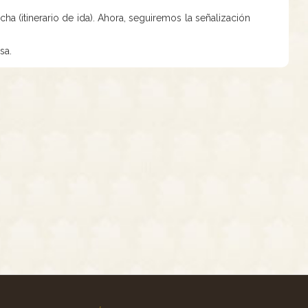
ha (itinerario de ida). Ahora, seguiremos la señalización
sa.