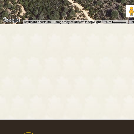
Keyboard shortcuts
Image may be subject to copyright
Te
20 m
Footer