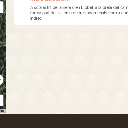
A sota al llit de la riera d'en Llobet, a la dreta del
forma part del sistema de tres anomenats com a con
indret.
rms