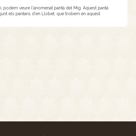
 camí, podem veure l'anomenat pantà del Mig. Aquest pantà
junt els pantans d'en Llobet, que trobem en aquest