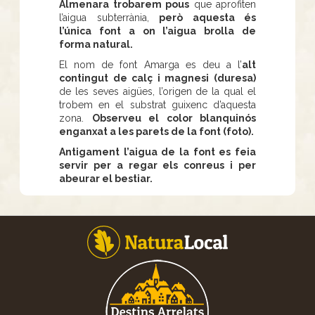
Almenara trobarem pous
que aprofiten
l’aigua subterrània,
però aquesta és
l’única font a on l’aigua brolla de
forma natural.
El nom de font Amarga es deu a l’
alt
contingut de calç i magnesi (duresa)
de les seves aigües, l’origen de la qual el
trobem en el substrat guixenc d’aquesta
zona.
Observeu el color blanquinós
enganxat a les parets de la font (foto).
Antigament l’aigua de la font es feia
servir per a regar els conreus i per
abeurar el bestiar.