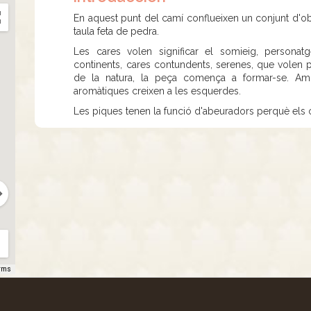
En aquest punt del camí conflueixen un conjunt d'ob
taula feta de pedra.
Les cares volen significar el somieig, persona
continents, cares contundents, serenes, que volen p
de la natura, la peça comença a formar-se. Amb
aromàtiques creixen a les esquerdes.
Les piques tenen la funció d'abeuradors perquè els o
rms