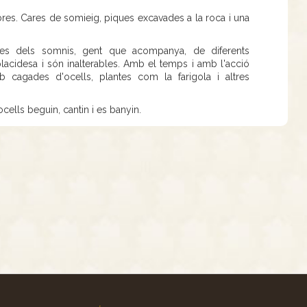
res. Cares de somieig, piques excavades a la roca i una
tges dels somnis, gent que acompanya, de diferents
lacidesa i són inalterables. Amb el temps i amb l'acció
 cagades d'ocells, plantes com la farigola i altres
cells beguin, cantin i es banyin.