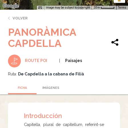
Image may be subject to copyright
Terms
20 m
VOLVER
PANORÀMICA
CAPDELLA
Paisajes
ROUTE POI
Ruta:
De Capdella a la cabana de Filià
FICHA
IMÁGENES
Introducción
Capitella, plural de capitellum, referint-se