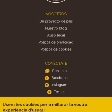
Footer
NOSOTROS
Un proyecto de país
Nuestro blog
Aviso legal
Política de privacidad
Politica de cookies
CONÉCTATE
Contacto
Facebook
Instagram
Twitter
Usem les cookies per a millorar la vostra
APP
experiència d'usuari