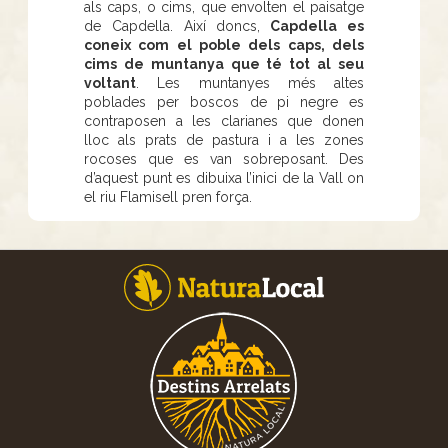
als caps, o cims, que envolten el paisatge
de Capdella. Així doncs,
Capdella es
coneix com el poble dels caps, dels
cims de muntanya que té tot al seu
voltant
. Les muntanyes més altes
poblades per boscos de pi negre es
contraposen a les clarianes que donen
lloc als prats de pastura i a les zones
rocoses que es van sobreposant. Des
d’aquest punt es dibuixa l’inici de la Vall on
el riu Flamisell pren força.