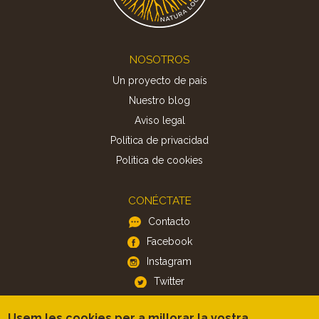
Footer
NOSOTROS
Un proyecto de país
Nuestro blog
Aviso legal
Política de privacidad
Politica de cookies
CONÉCTATE
Contacto
Facebook
Instagram
Twitter
Usem les cookies per a millorar la vostra