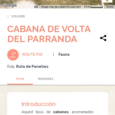
Image may be subject to copyright
Terms
20 m
VOLVER
CABANA DE VOLTA
DEL PARRANDA
Fauna
ROUTE POI
Ruta:
Ruta de Penelles
FICHA
IMÁGENES
Introducción
Aquest tipus de
cabanes
, anomenades