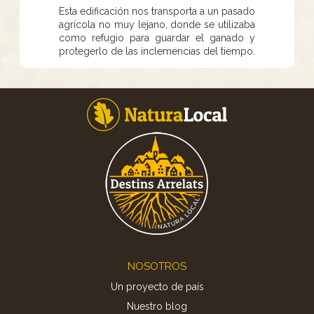
Esta edificación nos transporta a un pasado
agrícola no muy lejano, donde se utilizaba
como refugio para guardar el ganado y
protegerlo de las inclemencias del tiempo.
Footer
NOSOTROS
Un proyecto de país
Nuestro blog