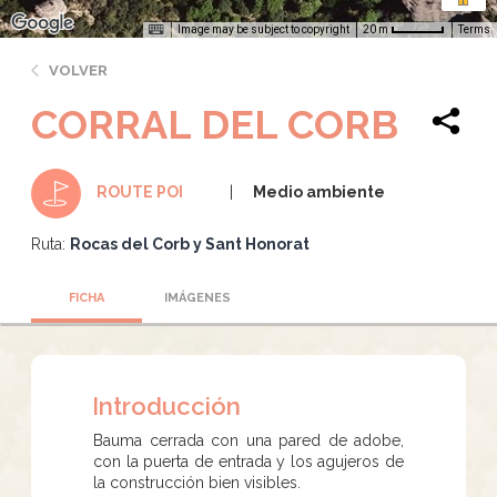
Image may be subject to copyright
Terms
20 m
VOLVER
CORRAL DEL CORB
Medio ambiente
ROUTE POI
Ruta:
Rocas del Corb y Sant Honorat
FICHA
IMÁGENES
Introducción
Bauma cerrada con una pared de adobe,
con la puerta de entrada y los agujeros de
la construcción bien visibles.