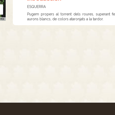
ESQUERRA
Pugem propers al torrent dels roures, superant f
aurons blancs, de colors ataronjats a la tardor.
rms