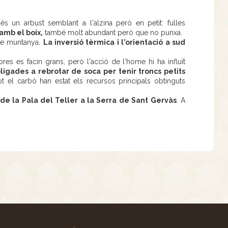
s un arbust semblant a l'alzina però en petit: fulles
amb el boix,
també molt abundant però que no punxa.
 de muntanya.
La inversió tèrmica i l'orientació a sud
res es facin grans, però l'acció de l'home hi ha influït
ligades a rebrotar de soca per tenir troncs petits
ot el carbó han estat els recursos principals obtinguts
 de la Pala del Teller a la Serra de Sant Gervàs
. A