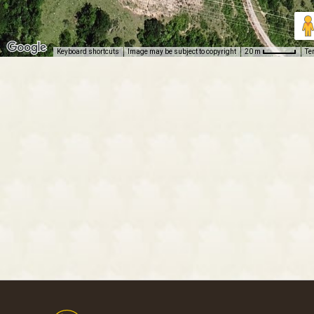
Keyboard shortcuts
Image may be subject to copyright
Te
20 m
Footer