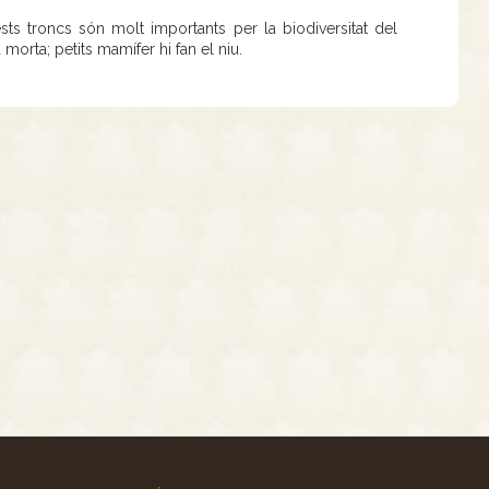
ts troncs són molt importants per la biodiversitat del
morta; petits mamífer hi fan el niu.