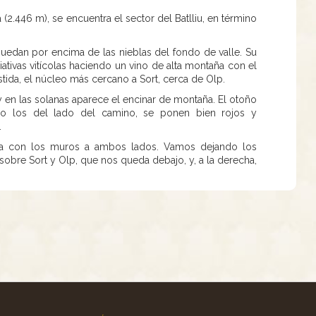
 (2.446 m), se encuentra el sector del Batlliu, en término
edan por encima de las nieblas del fondo de valle. Su
ciativas vitícolas haciendo un vino de alta montaña con el
tida, el núcleo más cercano a Sort, cerca de Olp.
 en las solanas aparece el encinar de montaña. El otoño
 los del lado del camino, se ponen bien rojos y
.
cia con los muros a ambos lados. Vamos dejando los
sobre Sort y Olp, que nos queda debajo, y, a la derecha,