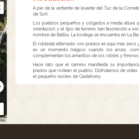
A pie de la vertiente de levante del Tuc de la Cometa
de Sort.
Los pueblos pequeños y colgados a media altura qu
orientación y el tipo de terreno han favorecido a ini
nombre de Batlliu. La bodega se encuentra en La Bas
El robledal alternado con prados es aquí más seco y
es un momento mágico cuando los arces, como
complementan los amarillos de los robles y fresnos
Hace rato que el camino manifiesta su importan
prados que rodean el pueblo. Disfrutamos de vistas 
el pequeño núcleo de Castellviny.
rms