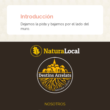
Introducción
Dejamos la pista y bajamos por el lado del
muro.
Footer
NOSOTROS