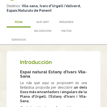
Destinos:
Vila-sana
Ivars d'Urgell i Vallverd
Espais Naturals de Ponent
FICHA
QUÉ HAY?
IMÁGENES
VALORACIÓN
VISITAS
SERVICIOS
Introducción
Espai natural Estany d’Ivars Vila-
Sana
La ruta que aquí us proposem és una
fantàstica proposta per descobrir
un dels
llocs més encantadors i singulars de la
Plana d’Urgell, l’Estany d’Ivars i Vila-
Sana.