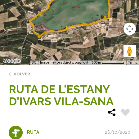
Image may be subject to copyright
Terms
500 m
VOLVER
RUTA DE L'ESTANY
D'IVARS VILA-SANA
26/10/2020
RUTA