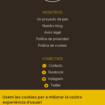
Footer
NOSOTROS
Un proyecto de país
Nuestro blog
Aviso legal
Política de privacidad
Politica de cookies
CONÉCTATE
Contacto
Facebook
Instagram
Twitter
Usem les cookies per a millorar la vostra
APP
experiència d'usuari