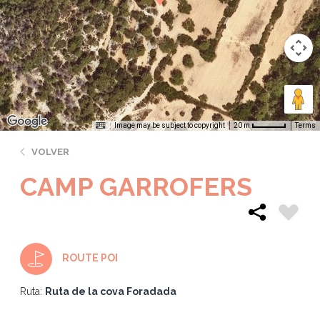
Image may be subject to copyright
Terms
20 m
VOLVER
CAMP GARROFERS
ROUTE POI
Ruta:
Ruta de la cova Foradada