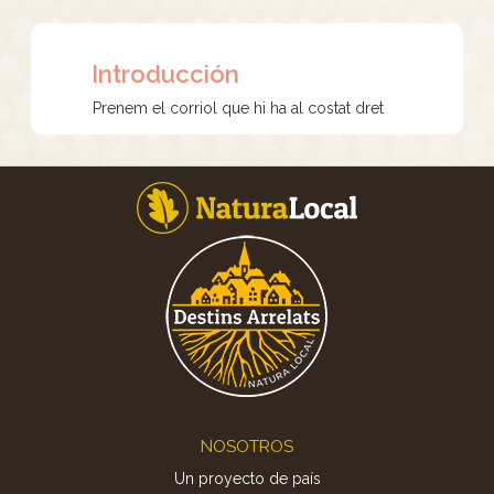
Introducción
Prenem el corriol que hi ha al costat dret
Footer
NOSOTROS
Un proyecto de país