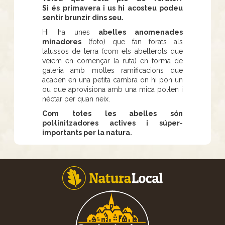
Si és primavera i us hi acosteu podeu
sentir brunzir dins seu.
Hi ha unes
abelles anomenades
minadores
(foto) que fan forats als
talussos de terra (com els abellerols que
veiem en començar la ruta) en forma de
galeria amb moltes ramificacions que
acaben en una petita cambra on hi pon un
ou que aprovisiona amb una mica pol·len i
nèctar per quan neix.
Com totes les abelles són
pol·linitzadores actives i súper-
importants per la natura.