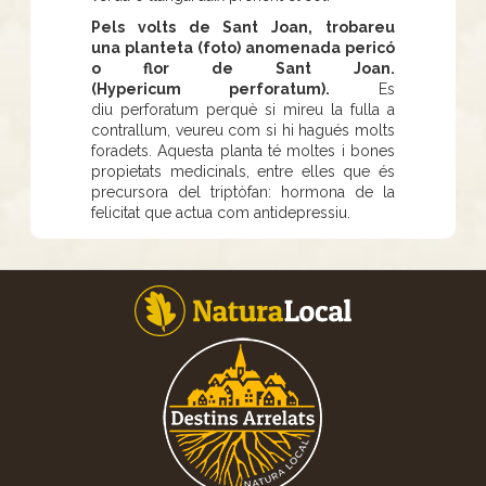
Pels volts de Sant Joan, trobareu
una planteta (foto) anomenada pericó
o flor de Sant Joan.
(Hypericum perforatum).
Es
diu perforatum perquè si mireu la fulla a
contrallum, veureu com si hi hagués molts
foradets. Aquesta planta té moltes i bones
propietats medicinals, entre elles que és
precursora del triptòfan: hormona de la
felicitat que actua com antidepressiu.