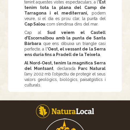
tenint aquestes vistes espectaculars, a l
’Est
tenim tota la plana del Camp de
Tarragona i el mediterrani,
podem
veure, si el dia es prou clar, la punta del
Cap Salou
com s’endinsa dins del mar.
Cap al
Sud veiem el Castell
d’Escornalbou amb la punta de Santa
Bárbara
que ens dibuixa un triangle casi
perfecte, a l
’Oest, el vessant de la Serra
ens duria fins a Pradell de la Teixeta
.
Al Nord-Oest, tenim la magnífica Serra
del Montsant
, declarada
Parc Natural
l’any 2002 mb l’objectiu de protegir el seus
valors geològics, biològics, paisatgístics i
culturals.