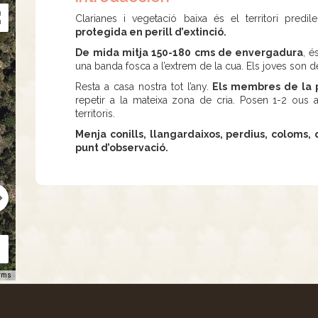
Clarianes i vegetació baixa és el territori predi
protegida en perill d’extinció.
De mida mitja 150-180 cms de envergadura
, é
una banda fosca a l’extrem de la cua. Els joves son d
Resta a casa nostra tot l’any.
Els membres de la p
repetir a la mateixa zona de cria. Posen 1-2 ous 
territoris.
Menja conills, llangardaixos, perdius, coloms,
punt d’observació.
rms