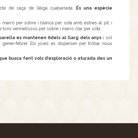
lecte de caça de l’àliga cuabarrada.
És una espècie
s marró per sobre i blanca per sota amb estries al pit, i
e tons vermellosos per sobre i marro clar per sota.
arella es mantenen fidels al llarg dels anys
i sol
a gener-febrer. Els joves es dispersen per trobar nous
 que busca fent vols d’exploració o aturada des un