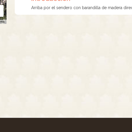
Arriba por el sendero con barandilla de madera dir
rms