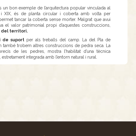
 un bon exemple de l’arquitectura popular vinculada al
I i XIX, és de planta circular i coberta amb volta per
 permet tancar la coberta sense morter. Malgrat que avui
a el valor patrimonial propi d’aquestes construccions,
del territori.
i de suport
per als treballs del camp. La del Pla de
 on també trobem altres construccions de pedra seca. La
precís de les pedres, mostra l’habilitat d’una tècnica
estretament integrada amb l’entorn natural i rural.