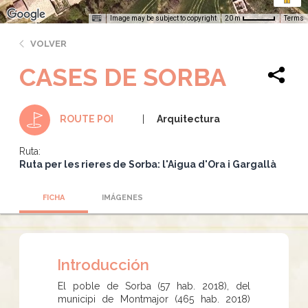
Image may be subject to copyright
Terms
20 m
VOLVER
CASES DE SORBA
Arquitectura
ROUTE POI
Ruta:
Ruta per les rieres de Sorba: l'Aigua d'Ora i Gargallà
FICHA
IMÁGENES
Introducción
El poble de Sorba (57 hab. 2018), del
municipi de Montmajor (465 hab. 2018)