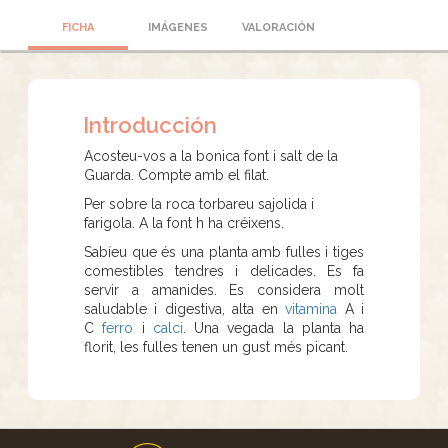
FICHA
IMÁGENES
VALORACIÓN
Introducción
Acosteu-vos a la bonica font i salt de la
Guarda. Compte amb el filat.
Per sobre la roca torbareu sajolida i
farigola. A la font h ha créixens.
Sabíeu que és una planta amb fulles i tiges
comestibles tendres i delicades. Es fa
servir a amanides. Es considera molt
saludable i digestiva, alta en
vitamina
A i
C
ferro
i
calci
. Una vegada la planta ha
florit, les fulles tenen un gust més picant.