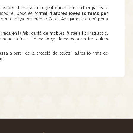
s per als masos i la gent que hi viu.
La llenya
és el
sos, el bosc és format d
'arbres joves formats per
nt per a llenya per cremar (foto). Antigament també per a
rada en la fabricació de mobles, fusteria i construcció.
 aquesta fusta i hi ha força demandaper a fer taulers
assa
a partir de la creació de pelets i altres formats de
ió.