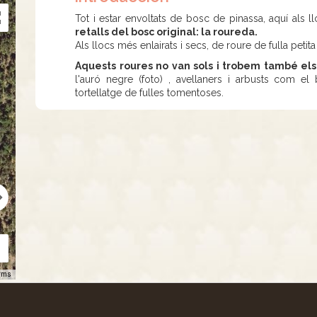
Tot i estar envoltats de bosc de pinassa, aquí als
retalls del bosc original: la roureda.
Als llocs més enlairats i secs, de roure de fulla petita
Aquests roures no van sols i trobem també el
l'auró negre (foto) , avellaners i arbusts com e
tortellatge de fulles tomentoses.
rms