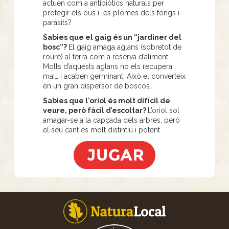
actuen com a antibiòtics naturals per
protegir els ous i les plomes dels fongs i
paràsits?
Sabies que el gaig és un “jardiner del
bosc”?
El gaig amaga aglans (sobretot de
roure) al terra com a reserva d’aliment.
Molts d’aquests aglans no els recupera
mai… i acaben germinant. Això el converteix
en un gran dispersor de boscos.
Sabies que l'oriol és molt difícil de
veure, però fàcil d’escoltar?
L’oriol sol
amagar-se a la capçada dels arbres, però
el seu cant és molt distintiu i potent.