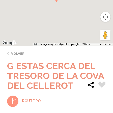
Image may be subject to copyright
Terms
20 m
VOLVER
G ESTAS CERCA DEL
TRESORO DE LA COVA
DEL CELLEROT
ROUTE POI