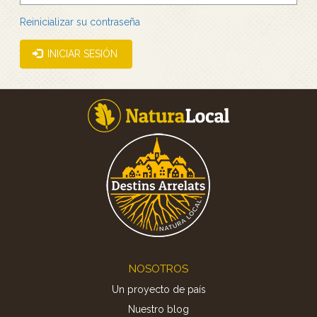
Reinicializar su contraseña
INICIAR SESIÓN
Footer
NOSOTROS
Un proyecto de país
Nuestro blog