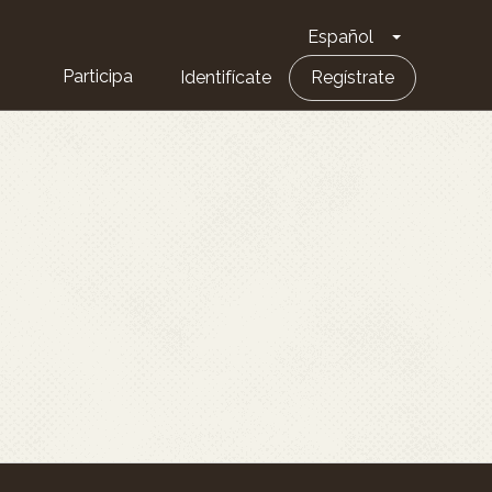
Español
Toggle Dro
Participa
Identifícate
Regístrate