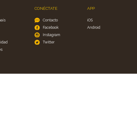
CONÉCTATE
APP
país
Contacto
iOS
Facebook
Android
Instagram
cidad
Twitter
es