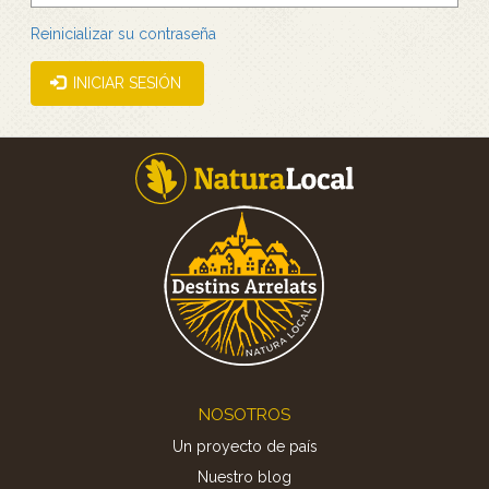
Reinicializar su contraseña
INICIAR SESIÓN
Footer
NOSOTROS
Un proyecto de país
Nuestro blog