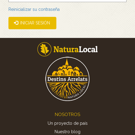
Reinicializar su contraseña
INICIAR SESIÓN
Footer
NOSOTROS
Un proyecto de país
Nuestro blog