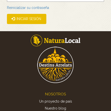
Reinicializar su contraseña
INICIAR SESIÓN
Footer
NOSOTROS
Un proyecto de país
Nuestro blog