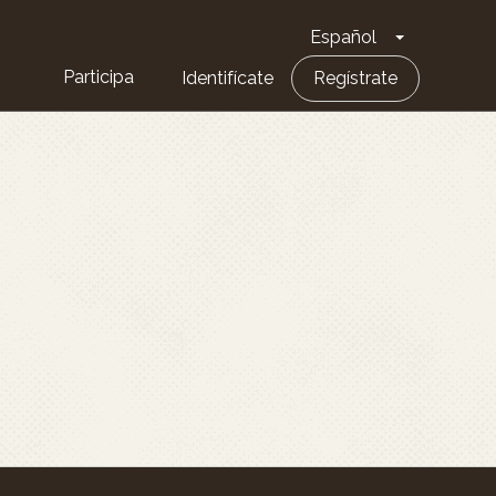
Español
Toggle Dro
Participa
Identifícate
Regístrate