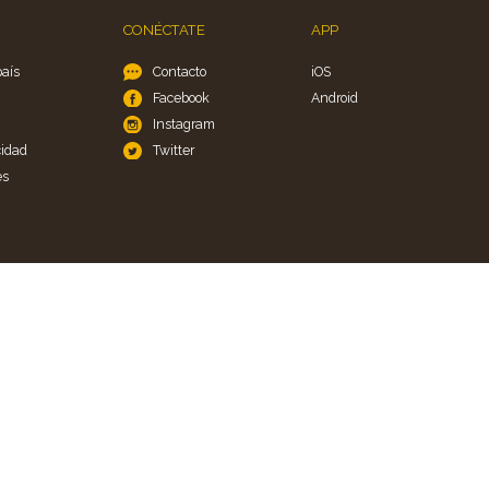
CONÉCTATE
APP
país
Contacto
iOS
Facebook
Android
Instagram
cidad
Twitter
es