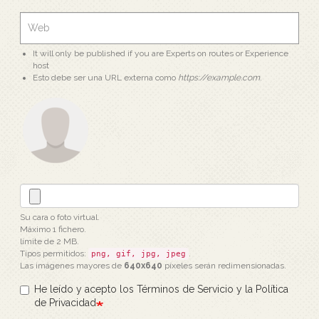
It will only be published if you are Experts on routes or Experience
host
Esto debe ser una URL externa como
https://example.com
.
Su cara o foto virtual.
Máximo 1 fichero.
límite de 2 MB.
Tipos permitidos:
.
png, gif, jpg, jpeg
Las imágenes mayores de
640x640
píxeles serán redimensionadas.
He leído y acepto los Términos de Servicio y la Política
de Privacidad