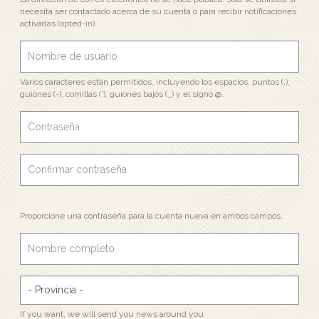
necesita ser contactado acerca de su cuenta o para recibir notificaciones
activadas (opted-in).
Varios caracteres están permitidos, incluyendo los espacios, puntos (.),
guiones (-), comillas ('), guiones bajos (_) y el signo @.
Proporcione una contraseña para la cuenta nueva en ambos campos.
If you want, we will send you news around you