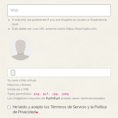
It will only be published if you are Experts on routes or Experience
host
Esto debe ser una URL externa como
https://example.com
.
Su cara o foto virtual.
Máximo 1 fichero.
límite de 2 MB.
Tipos permitidos:
.
png, gif, jpg, jpeg
Las imágenes mayores de
640x640
píxeles serán redimensionadas.
He leído y acepto los Términos de Servicio y la Política
de Privacidad