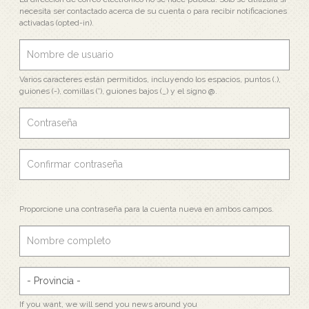
necesita ser contactado acerca de su cuenta o para recibir notificaciones
activadas (opted-in).
Varios caracteres están permitidos, incluyendo los espacios, puntos (.),
guiones (-), comillas ('), guiones bajos (_) y el signo @.
Proporcione una contraseña para la cuenta nueva en ambos campos.
If you want, we will send you news around you