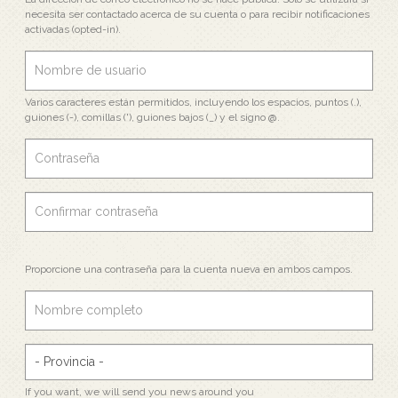
necesita ser contactado acerca de su cuenta o para recibir notificaciones
activadas (opted-in).
Varios caracteres están permitidos, incluyendo los espacios, puntos (.),
guiones (-), comillas ('), guiones bajos (_) y el signo @.
Proporcione una contraseña para la cuenta nueva en ambos campos.
If you want, we will send you news around you