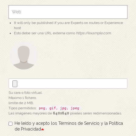
It will only be published if you are Experts on routes or Experience
host
Esto debe ser una URL externa como
https://example.com
.
Su cara o foto virtual.
Máximo 1 fichero.
límite de 2 MB.
Tipos permitidos:
.
png, gif, jpg, jpeg
Las imágenes mayores de
640x640
píxeles serán redimensionadas.
He leído y acepto los Términos de Servicio y la Política
de Privacidad