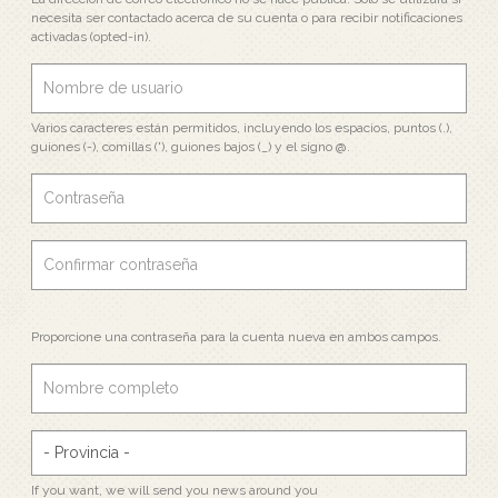
necesita ser contactado acerca de su cuenta o para recibir notificaciones
activadas (opted-in).
Varios caracteres están permitidos, incluyendo los espacios, puntos (.),
guiones (-), comillas ('), guiones bajos (_) y el signo @.
Proporcione una contraseña para la cuenta nueva en ambos campos.
If you want, we will send you news around you