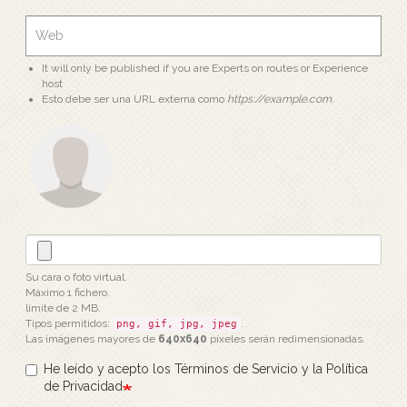
It will only be published if you are Experts on routes or Experience
host
Esto debe ser una URL externa como
https://example.com
.
Su cara o foto virtual.
Máximo 1 fichero.
límite de 2 MB.
Tipos permitidos:
.
png, gif, jpg, jpeg
Las imágenes mayores de
640x640
píxeles serán redimensionadas.
He leído y acepto los Términos de Servicio y la Política
de Privacidad