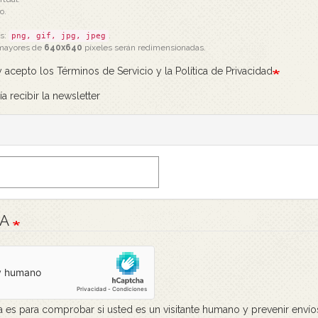
o.
os:
.
png, gif, jpg, jpeg
mayores de
640x640
píxeles serán redimensionadas.
 acepto los Términos de Servicio y la Política de Privacidad
a recibir la newsletter
HA
a es para comprobar si usted es un visitante humano y prevenir enví