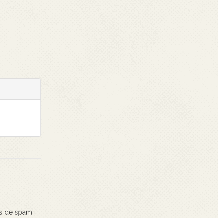
os de spam