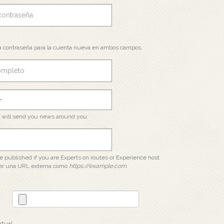
a contraseña para la cuenta nueva en ambos campos.
e will send you news around you
 be published if you are Experts on routes or Experience host
er una URL externa como
https://example.com
.
rtual.