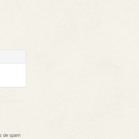
os de spam