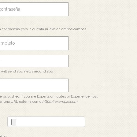
a contraseña para la cuenta nueva en ambos campos.
e will send you news around you
 be published if you are Experts on routes or Experience host
er una URL externa como
https://example.com
.
rtual.