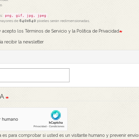
o.
os:
.
png, gif, jpg, jpeg
mayores de
640x640
píxeles serán redimensionadas.
 acepto los Términos de Servicio y la Política de Privacidad
a recibir la newsletter
HA
a es para comprobar si usted es un visitante humano y prevenir enví