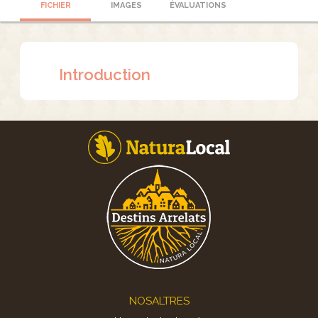
FICHIER
IMAGES
ÉVALUATIONS
Introduction
Footer
NOSALTRES