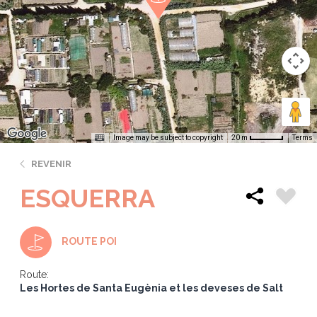
Image may be subject to copyright
Terms
20 m
REVENIR
ESQUERRA
ROUTE POI
Route:
Les Hortes de Santa Eugènia et les deveses de Salt